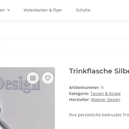
ien
Vistenkarten & Flyer
Schuhe
r
Trinkflasche Silb
Artikelnummer:
9
Kategorie:
Tassen & Krüge
Hersteller:
Wagner Design
Ihre persönliche bedruckte Tri