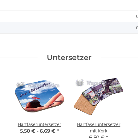
Untersetzer
Hartfaseruntersetzer
Hartfaseruntersetzer
mit Kork
5,50 € -
6,69 €
*
6,50 €
*