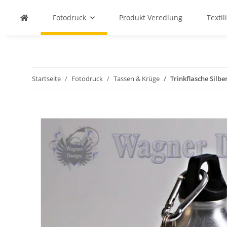
Fotodruck
Produkt Veredlung
Textil
Startseite
Fotodruck
Tassen & Krüge
Trinkflasche Silbe