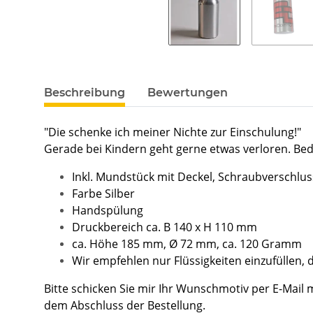
Beschreibung
Bewertungen
"Die schenke ich meiner Nichte zur Einschulung!"
Gerade bei Kindern geht gerne etwas verloren. Be
Inkl. Mundstück mit Deckel, Schraubverschlu
Farbe Silber
Handspülung
Druckbereich ca. B 140 x H 110 mm
ca. Höhe 185 mm, Ø 72 mm, ca. 120 Gramm
Wir empfehlen nur Flüssigkeiten einzufüllen, d
Bitte schicken Sie mir Ihr Wunschmotiv per E-Mail
dem Abschluss der Bestellung.