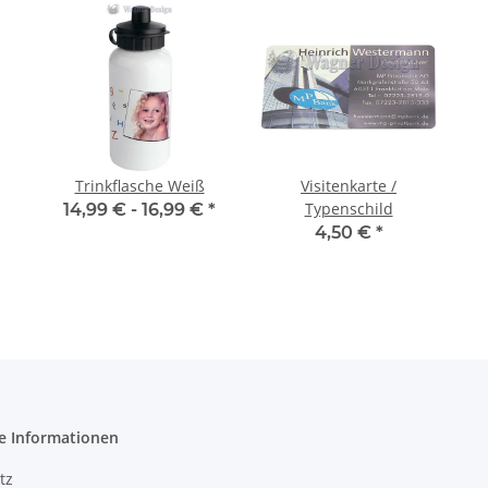
Trinkflasche Weiß
Visitenkarte /
Typenschild
14,99 € -
16,99 €
*
4,50 €
*
e Informationen
tz