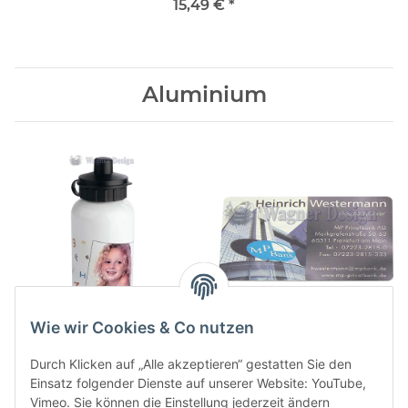
15,49 €
*
Aluminium
Wie wir Cookies & Co nutzen
Trinkflasche Weiß
Visitenkarte / Typenschild
14,99 € -
16,99 €
*
4,50 €
*
Durch Klicken auf „Alle akzeptieren“ gestatten Sie den
Einsatz folgender Dienste auf unserer Website: YouTube,
Vimeo. Sie können die Einstellung jederzeit ändern