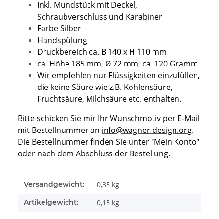
Inkl. Mundstück mit Deckel,
Schraubverschluss und Karabiner
Farbe Silber
Handspülung
Druckbereich ca. B 140 x H 110 mm
ca. Höhe 185 mm, Ø 72 mm, ca. 120 Gramm
Wir empfehlen nur Flüssigkeiten einzufüllen,
die keine Säure wie z.B. Kohlensäure,
Fruchtsäure, Milchsäure etc. enthalten.
Bitte schicken Sie mir Ihr Wunschmotiv per E-Mail
mit Bestellnummer an
info@wagner-design.org
.
Die Bestellnummer finden Sie unter "Mein Konto"
oder nach dem Abschluss der Bestellung.
Versandgewicht:
0,35 kg
Artikelgewicht:
0,15
kg