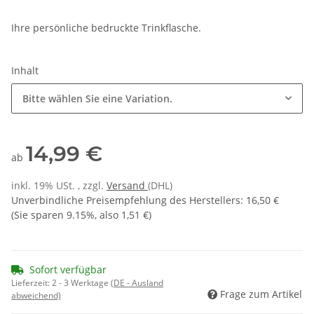
Ihre persönliche bedruckte Trinkflasche.
Inhalt
Bitte wählen Sie eine Variation.
14,99 €
ab
inkl. 19% USt. , zzgl.
Versand
(DHL)
Unverbindliche Preisempfehlung des Herstellers
:
16,50 €
(Sie sparen
9.15%
, also
1,51 €
)
Sofort verfügbar
Lieferzeit:
2 - 3 Werktage
(DE - Ausland
Frage zum Artikel
abweichend)