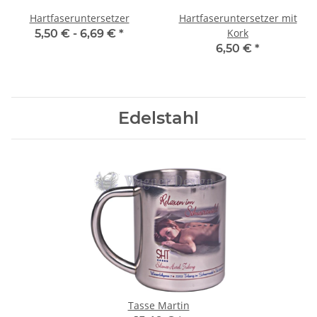
Hartfaseruntersetzer
Hartfaseruntersetzer mit
Kork
5,50 € -
6,69 €
*
6,50 €
*
Edelstahl
Tasse Martin