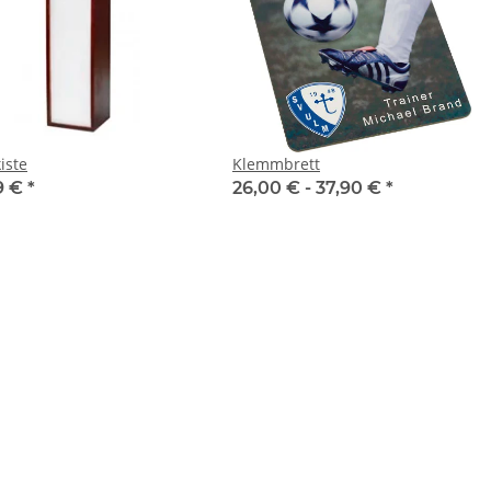
iste
Klemmbrett
9 €
*
26,00 € -
37,90 €
*