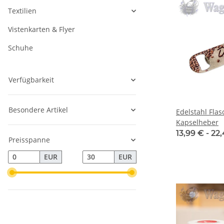
Textilien
Vistenkarten & Flyer
Schuhe
Verfügbarkeit
Besondere Artikel
Edelstahl Flas
Kapselheber
13,99 € -
22
Preisspanne
EUR
EUR