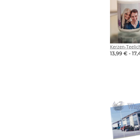
Kerzen-Teelic
13,99 € -
17