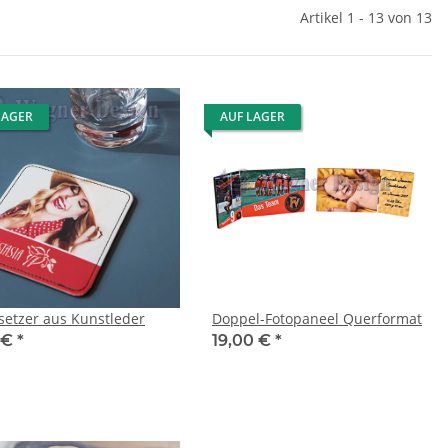
Artikel 1 - 13 von 13
LAGER
AUF LAGER
setzer aus Kunstleder
Doppel-Fotopaneel Querformat
 €
*
19,00 €
*