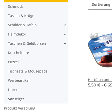
Sortierung
Schmuck
Tassen & Krüge
Schilder & Tafeln
Heimdekor
Taschen & Geldbörsen
Kuscheltiere
Puzzel
Tischsets & Mousepads
Hartfaserunte
Werbeartikel
5,50 € -
6,6
Uhren
Sonstiges
Produkt Veredlung