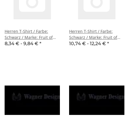
Herren T-Shirt / Farbe:
Herren T-Shirt / Farbe:
Schwarz / Marke: Fruit of
Schwarz / Marke: Fruit of
the Loom
the Loom
8,34 € -
9,84 €
*
10,74 € -
12,24 €
*