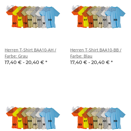
Herren T-Shirt BAA10-AH /
Herren T-Shirt BAA10-BB /
Farbe: Grau
Farbe: Blau
17,40 € -
20,40 €
*
17,40 € -
20,40 €
*