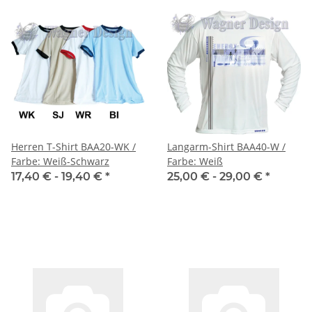
Herren T-Shirt BAA20-WK /
Langarm-Shirt BAA40-W /
Farbe: Weiß-Schwarz
Farbe: Weiß
17,40 € -
19,40 €
*
25,00 € -
29,00 €
*