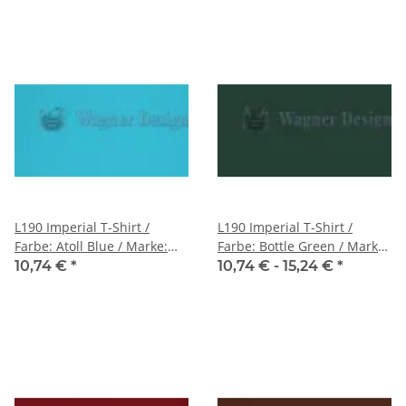
L190 Imperial T-Shirt /
L190 Imperial T-Shirt /
Farbe: Atoll Blue / Marke:
Farbe: Bottle Green / Marke:
Sol's
Sol's
10,74 €
*
10,74 € -
15,24 €
*