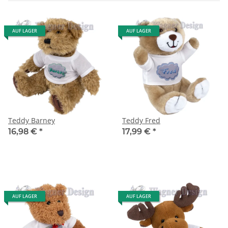
AUF LAGER
AUF LAGER
Teddy Barney
Teddy Fred
16,98 €
*
17,99 €
*
AUF LAGER
AUF LAGER