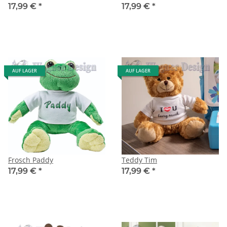
17,99 €
*
17,99 €
*
AUF LAGER
AUF LAGER
Frosch Paddy
Teddy Tim
17,99 €
*
17,99 €
*