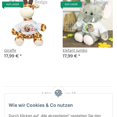
AUF LAGER
AUF LAGER
Giraffe
Elefant Jumbo
17,99 €
*
17,99 €
*
Artikel 1 - 10 von 10
Wie wir Cookies & Co nutzen
Durch Klicken auf „Alle akzeptieren“ gestatten Sie den