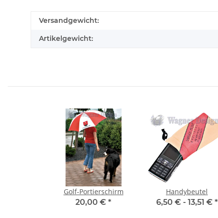
Versandgewicht:
Artikelgewicht:
Golf-Portierschirm
Handybeutel
20,00 €
*
6,50 € -
13,51 €
*