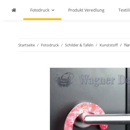
Fotodruck
Produkt Veredlung
Textil
Startseite
Fotodruck
Schilder & Tafeln
Kunststoff
Tü