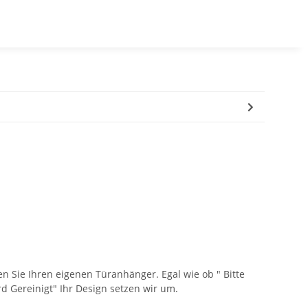
en Sie Ihren eigenen Türanhänger. Egal wie ob " Bitte
rd Gereinigt" Ihr Design setzen wir um.