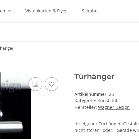
ien
Vistenkarten & Flyer
Schuhe
rhänger
Türhänger
Artikelnummer:
26
Kategorie:
Kunststoff
Hersteller:
Wagner Design
Ihr eigener Türhänger. Gestalt
nicht stören" oder " Gerade wi