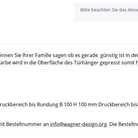
x
Bitte beachten Sie das Abna
können Sie Ihrer Familie sagen ob es gerade günstig ist i
 Farbe wird in die Oberfläche des Türhänger gepresst somit
Druckbereich bis Rundung B 100 H 100 mm Druckbereich b
 mit Bestellnummer an
info@wagner-design.org
. Die Bestel