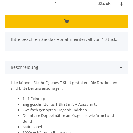
Stück
x
Bitte beachten Sie das Abnahmeintervall von 1 Stück.
Beschreibung
Hier können Sie Ihr Eigenes T-Shirt gestalten. Die Druckosten
sind bitte bei uns anzufragen.
1 x1 Feinripp
Eng geschnittenes T-Shirt mit V-Ausschnitt
Zweifach geripptes Kragenbündchen
Dehnbare Doppel nähte an Kragen sowie Ärmel und
Bund
Satin Label
100% gekämmte Baumwolle