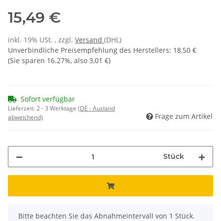
15,49 €
inkl. 19% USt. , zzgl.
Versand
(DHL)
Unverbindliche Preisempfehlung des Herstellers
:
18,50 €
(Sie sparen
16.27%
, also
3,01 €
)
Sofort verfügbar
Lieferzeit:
2 - 3 Werktage
(DE - Ausland
Frage zum Artikel
abweichend)
Stück
x
Bitte beachten Sie das Abnahmeintervall von 1 Stück.