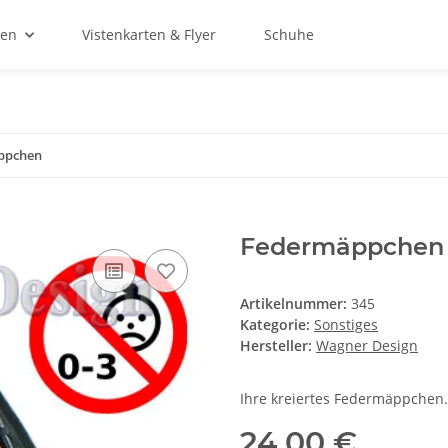
ien
Vistenkarten & Flyer
Schuhe
ppchen
Federmäppchen
Artikelnummer:
345
Kategorie:
Sonstiges
Hersteller:
Wagner Design
Ihre kreiertes Federmäppchen.
24,00 €