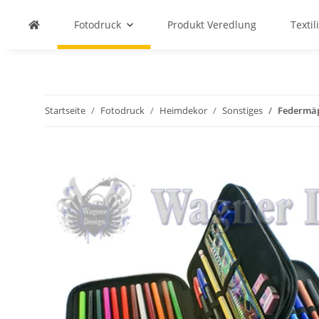
Fotodruck
Produkt Veredlung
Textil
Startseite
Fotodruck
Heimdekor
Sonstiges
Federmä