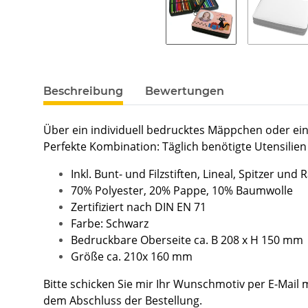
Beschreibung
Bewertungen
Über ein individuell bedrucktes Mäppchen oder eine
Perfekte Kombination: Täglich benötigte Utensilie
Inkl. Bunt- und Filzstiften, Lineal, Spitzer und 
70% Polyester, 20% Pappe, 10% Baumwolle
Zertifiziert nach DIN EN 71
Farbe: Schwarz
Bedruckbare Oberseite ca. B 208 x H 150 mm
Größe ca. 210x 160 mm
Bitte schicken Sie mir Ihr Wunschmotiv per E-Mail
dem Abschluss der Bestellung.