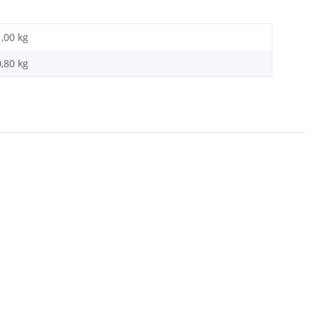
1,00 kg
0,80
kg