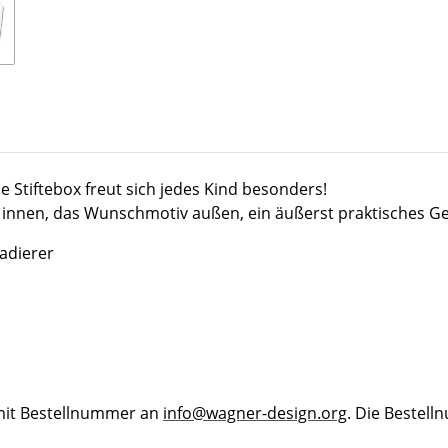
 Stiftebox freut sich jedes Kind besonders!
n innen, das Wunschmotiv außen, ein äußerst praktisches G
Radierer
 mit Bestellnummer an
info@wagner-design.org
. Die Bestel